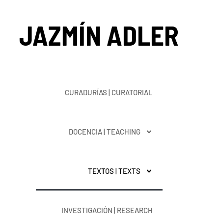
Ir
al
JAZMÍN ADLER
contenido
CURADURÍAS | CURATORIAL
DOCENCIA | TEACHING
TEXTOS | TEXTS
INVESTIGACIÓN | RESEARCH