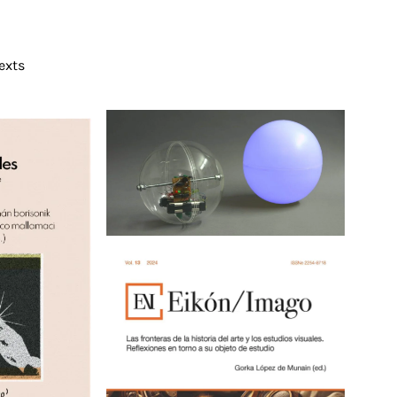
Texts