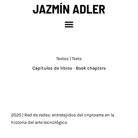
Ir
JAZMÍN ADLER
al
contenido
Textos | Texts
Capítulos de libros · Book chapters
2025 | Red de redes: entretejidos del criptoarte en la
historia del arte tecnológico