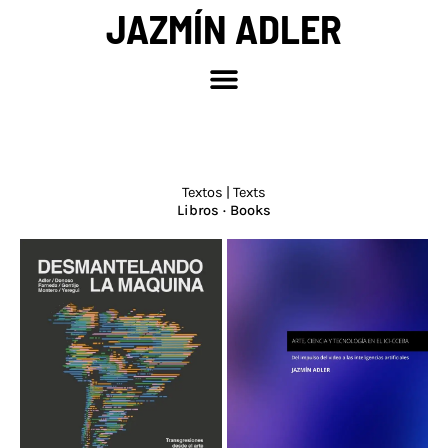
Ir
JAZMÍN ADLER
al
contenido
Textos | Texts
Libros · Books