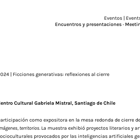
Eventos | Event
Encuentros y presentaciones · Meeti
024 | Ficciones generativas: reflexiones al cierre
entro Cultural Gabriela Mistral, Santiago de Chile
articipación como expositora en la mesa redonda de cierre d
mágenes, territorios.
La muestra exhibió proyectos literarios y a
ocioculturales provocados por las inteligencias artificiales 