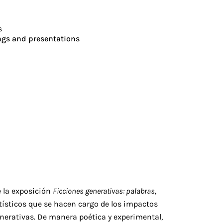
s
ngs and presentations
e la exposición
Ficciones generativas: palabras,
rtísticos que se hacen cargo de los impactos
generativas. De manera poética y experimental,