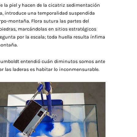
de la piel y hacen de la cicatriz sedimentación
la, introduce una temporalidad suspendida
rpo-montaña. Flora sutura las partes del
piedras, marcándolas en sitios estratégicos
egunta por la escala; toda huella resulta ínfima
montaña.
s, Humboldt entendió cuán diminutos somos ante
ar las laderas es habitar lo inconmensurable.