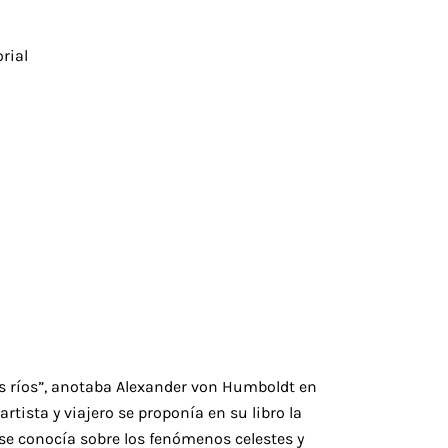
rial
os ríos”, anotaba Alexander von Humboldt en
o-artista y viajero se proponía en su libro la
 se conocía sobre los fenómenos celestes y