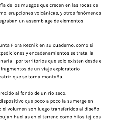
afía de los musgos que crecen en las rocas de
smo, erupciones volcánicas, y otros fenómenos
ntegraban un assemblage de elementos
punta Flora Reznik en su cuaderno, como si
expediciones y encadenamientos se trata, la
aria– por territorios que solo existen desde el
fragmentos de un viaje exploratorio
icatriz que se torna montaña.
arecido al fondo de un río seco,
ispositivo que poco a poco la sumerge en
do el volumen son luego transferidos al diseño
ujan huellas en el terreno como hilos tejidos