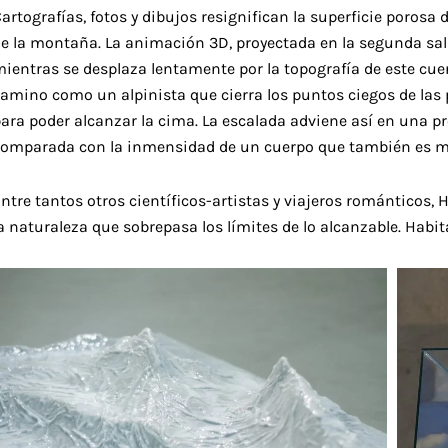
artografías, fotos y dibujos resignifican la superficie porosa 
de la montaña. La animación 3D, proyectada en la segunda sa
ientras se desplaza lentamente por la topografía de este cue
amino como un alpinista que cierra los puntos ciegos de las 
ara poder alcanzar la cima. La escalada adviene así en una pr
comparada con la inmensidad de un cuerpo que también es 
ntre tantos otros científicos-artistas y viajeros romántico
a naturaleza que sobrepasa los límites de lo alcanzable. Habit