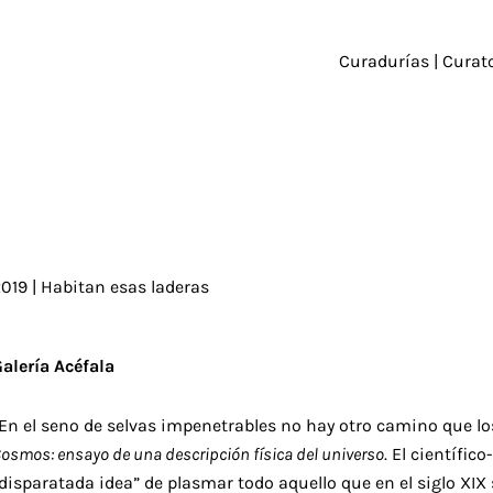
Curadurías | Curato
019 | Habitan esas laderas
alería Acéfala
En el seno de selvas impenetrables no hay otro camino que l
osmos: ensayo de una descripción física del universo
. El científic
disparatada idea” de plasmar todo aquello que en el siglo XIX