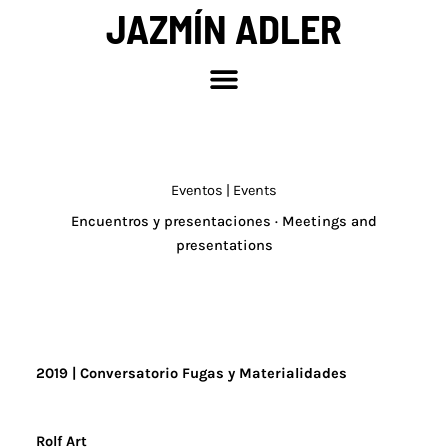
Ir
JAZMÍN ADLER
al
contenido
Eventos | Events
Encuentros y presentaciones · Meetings and
presentations
2019
|
Conversatorio Fugas y Materialidades
Rolf Art