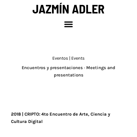
Ir
JAZMÍN ADLER
al
contenido
Eventos | Events
Encuentros y presentaciones · Meetings and
presentations
2018
|
CRIPTO:
4to Encuentro de Arte, Ciencia y
Cultura Digital